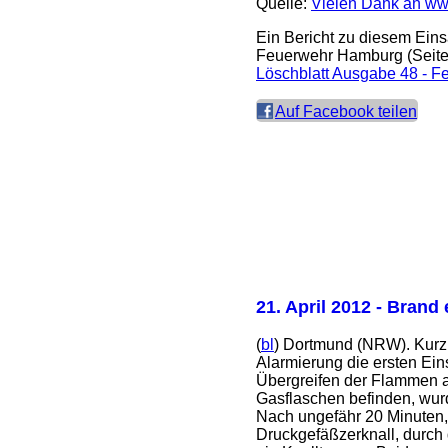
Quelle:
Vielen Dank an ww
Ein Bericht zu diesem Eins
Feuerwehr Hamburg (Seite
Löschblatt Ausgabe 48 - 
Auf Facebook teilen
21. April 2012
- Brand 
(
bl
) Dortmund (NRW). Kurz
Alarmierung die ersten Ein
Übergreifen der Flammen a
Gasflaschen befinden, wurd
Nach ungefähr 20 Minuten,
Druckgefäßzerknall, durch 