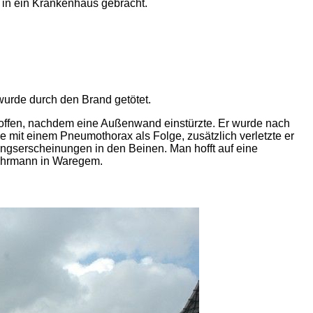
 in ein Krankenhaus gebracht.
urde durch den Brand getötet.
roffen, nachdem eine Außenwand einstürzte. Er wurde nach
 mit einem Pneumothorax als Folge, zusätzlich verletzte er
ungserscheinungen in den Beinen. Man hofft auf eine
wehrmann in Waregem.