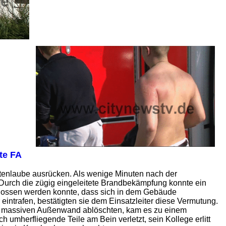
te FA
tenlaube ausrücken. Als wenige Minuten nach der
. Durch die zügig eingeleitete Brandbekämpfung konnte ein
hlossen werden konnte, dass sich in dem Gebäude
eintrafen, bestätigten sie dem Einsatzleiter diese Vermutung.
er massiven Außenwand ablöschten, kam es zu einem
umherfliegende Teile am Bein verletzt, sein Kollege erlitt