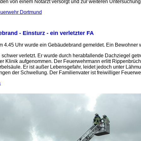
rden von einem Notarzt versorgt und zur weiteren Untersuchung
Feuerwehr Dortmund
rand - Einsturz - ein verletzter FA
m 4.45 Uhr wurde ein Gebäudebrand gemeldet. Ein Bewohner w
chwer verletzt. Er wurde durch herabfallende Dachziegel get
iner Klinik aufgenommen. Der Feuerwehrmann erlitt Rippenbrüche
belsäule. Er ist außer Lebensgefahr, leidet jedoch unter Lähm
gen der Schwellung. Der Familienvater ist freiwilliger Feuer
s