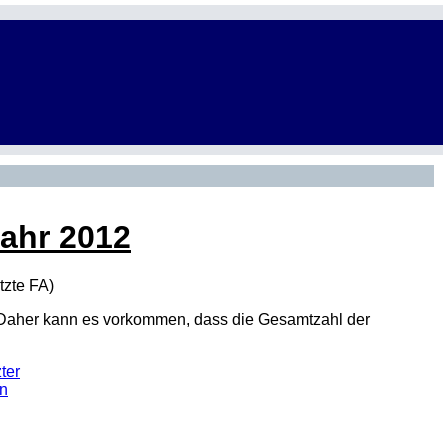
Jahr 2012
tzte
FA
)
den. Daher kann es vorkommen, dass die Gesamtzahl der
ter
nn