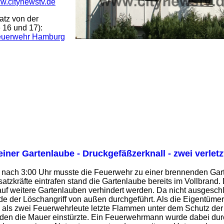
w.citynewstv.de
atz von der
 16 und 17):
Feuerwehr Hamburg
einer Gartenlaube - Druckgefäßzerknall - zwei verletz
 nach 3:00 Uhr musste die Feuerwehr zu einer brennenden Gar
satzkräfte eintrafen stand die Gartenlaube bereits im Vollbrand
uf weitere Gartenlauben verhindert werden. Da nicht ausgesc
e der Löschangriff von außen durchgeführt. Als die Eigentümer 
 als zwei Feuerwehrleute letzte Flammen unter dem Schutz d
den die Mauer einstürzte. Ein Feuerwehrmann wurde dabei durch 