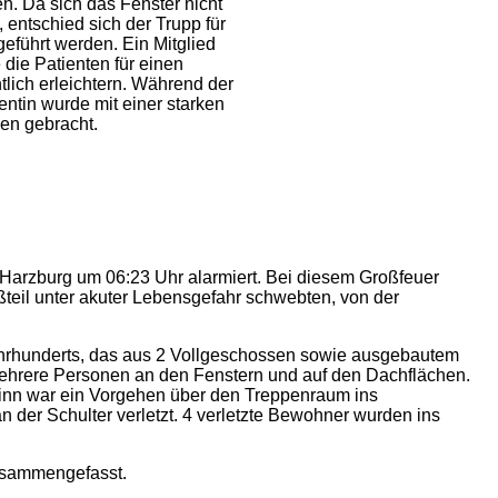
n. Da sich das Fenster nicht
, entschied sich der Trupp für
eführt werden. Ein Mitglied
die Patienten für einen
tlich erleichtern. Während der
ientin wurde mit einer starken
en gebracht.
Harzburg um 06:23 Uhr alarmiert. Bei diesem Großfeuer
eil unter akuter Lebensgefahr schwebten, von der
ahrhunderts, das aus 2 Vollgeschossen sowie ausgebautem
 mehrere Personen an den Fenstern und auf den Dachflächen.
eginn war ein Vorgehen über den Treppenraum ins
 der Schulter verletzt. 4 verletzte Bewohner wurden ins
sammengefasst.