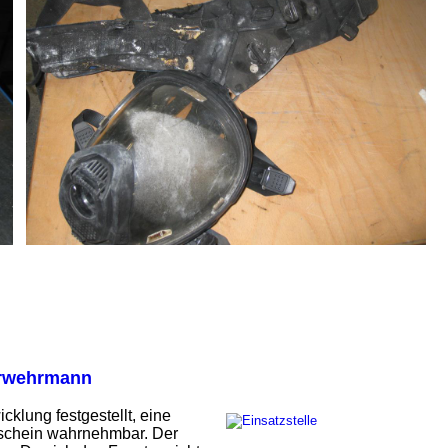
erwehrmann
klung festgestellt, eine
erschein wahrnehmbar. Der