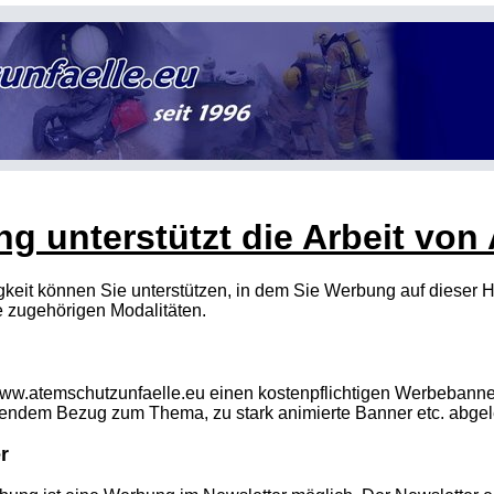
g unterstützt die Arbeit von
gkeit können Sie unterstützen, in dem Sie Werbung auf dieser 
e zugehörigen Modalitäten.
www.atemschutzunfaelle.eu einen kostenpflichtigen Werbebann
endem Bezug zum Thema, zu stark animierte Banner etc. abgel
r