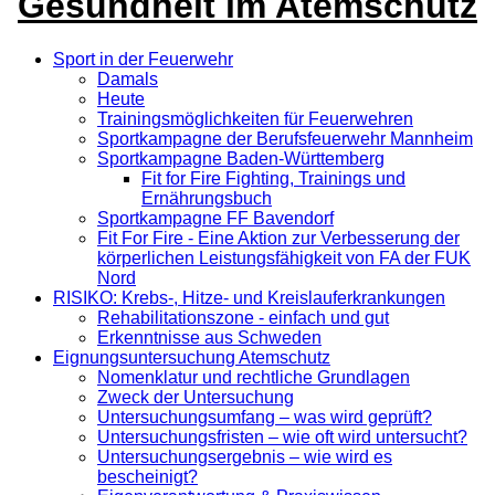
Gesundheit im Atemschutz
Sport in der Feuerwehr
Damals
Heute
Trainingsmöglichkeiten für Feuerwehren
Sportkampagne der Berufsfeuerwehr Mannheim
Sportkampagne Baden-Württemberg
Fit for Fire Fighting, Trainings und
Ernährungsbuch
Sportkampagne FF Bavendorf
Fit For Fire - Eine Aktion zur Verbesserung der
körperlichen Leistungsfähigkeit von FA der FUK
Nord
RISIKO: Krebs-, Hitze- und Kreislauferkrankungen
Rehabilitationszone - einfach und gut
Erkenntnisse aus Schweden
Eignungsuntersuchung Atemschutz
Nomenklatur und rechtliche Grundlagen
Zweck der Untersuchung
Untersuchungsumfang – was wird geprüft?
Untersuchungsfristen – wie oft wird untersucht?
Untersuchungsergebnis – wie wird es
bescheinigt?