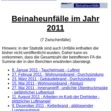
Beinaheunfälle
Beinaheunfälle im Jahr
2011
(7 Zwischenfälle)
Hinweis: in der Statistik sind auch Unfälle enthalten die
bisher nicht veröffentlicht wurden. Daher kann es
vorkommen, dass die Gesamtzahl der betroffenen
FA
die
Summe der in den Berichten erwähnten übersteigt.
8. Januar 2011
- Taucheinsatz - Luftnot
27. Februar 2011
- Wohnungsbrand - Durchzündung
23. März 2011
- Gebäudebrand - Durchzündung
15. Mai 2011
- Wohnungsbrand - Absturz
27. Mai 2011
- Innenangriff - undichte Überdruckmaske
- gefährlicher Luftverlust
11. August 2011
- Arbeiten im Korb der Drehleiter -
plötzlicher Luftmangel
9. Dezember 2011
- Kellerbrand - abblasender
Lungenautomat