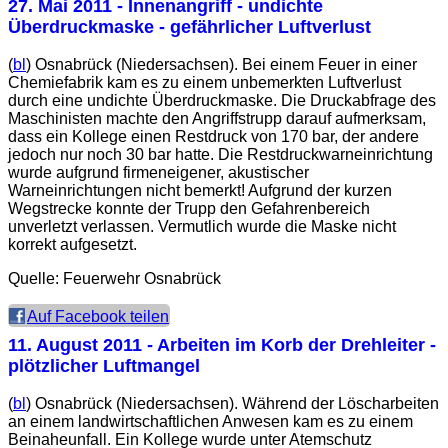
27. Mai 2011
- Innenangriff - undichte
Überdruckmaske - gefährlicher Luftverlust
(
bl
) Osnabrück (Niedersachsen). Bei einem Feuer in einer
Chemiefabrik kam es zu einem unbemerkten Luftverlust
durch eine undichte Überdruckmaske. Die Druckabfrage des
Maschinisten machte den Angriffstrupp darauf aufmerksam,
dass ein Kollege einen Restdruck von 170 bar, der andere
jedoch nur noch 30 bar hatte. Die Restdruckwarneinrichtung
wurde aufgrund firmeneigener, akustischer
Warneinrichtungen nicht bemerkt! Aufgrund der kurzen
Wegstrecke konnte der Trupp den Gefahrenbereich
unverletzt verlassen. Vermutlich wurde die Maske nicht
korrekt aufgesetzt.
Quelle: Feuerwehr Osnabrück
Auf Facebook teilen
11. August 2011
- Arbeiten im Korb der Drehleiter -
plötzlicher Luftmangel
(
bl
) Osnabrück (Niedersachsen). Während der Löscharbeiten
an einem landwirtschaftlichen Anwesen kam es zu einem
Beinaheunfall. Ein Kollege wurde unter Atemschutz