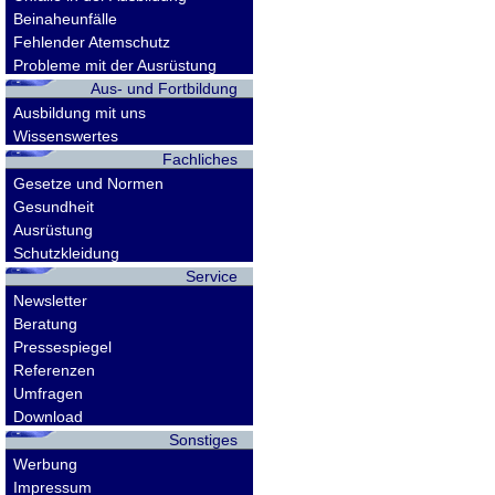
Beinaheunfälle
Fehlender Atemschutz
Probleme mit der Ausrüstung
Aus- und Fortbildung
Ausbildung mit uns
Wissenswertes
Fachliches
Gesetze und Normen
Gesundheit
Ausrüstung
Schutzkleidung
Service
Newsletter
Beratung
Pressespiegel
Referenzen
Umfragen
Download
Sonstiges
Werbung
Impressum