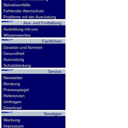
Beinaheunfälle
Fehlender Atemschutz
Probleme mit der Ausrüstung
Aus- und Fortbildung
Ausbildung mit uns
Wissenswertes
Fachliches
Gesetze und Normen
Gesundheit
Ausrüstung
Schutzkleidung
Service
Newsletter
Beratung
Pressespiegel
Referenzen
Umfragen
Download
Sonstiges
Werbung
Impressum