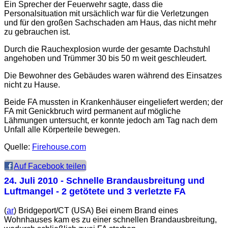
Ein Sprecher der Feuerwehr sagte, dass die
Personalsituation mit ursächlich war für die Verletzungen
und für den großen Sachschaden am Haus, das nicht mehr
zu gebrauchen ist.
Durch die Rauchexplosion wurde der gesamte Dachstuhl
angehoben und Trümmer 30 bis 50 m weit geschleudert.
Die Bewohner des Gebäudes waren während des Einsatzes
nicht zu Hause.
Beide FA mussten in Krankenhäuser eingeliefert werden; der
FA mit Genickbruch wird permanent auf mögliche
Lähmungen untersucht, er konnte jedoch am Tag nach dem
Unfall alle Körperteile bewegen.
Quelle:
Firehouse.com
Auf Facebook teilen
24. Juli 2010
- Schnelle Brandausbreitung und
Luftmangel - 2 getötete und 3 verletzte FA
(
ar
) Bridgeport/CT (USA) Bei einem Brand eines
Wohnhauses kam es zu einer schnellen Brandausbreitung,