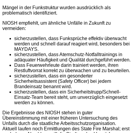
Mängel in der Funkstruktur wurden ausdrücklich als
problematisch identifiziert.
NIOSH empfiehlt, um ähnliche Unfälle in Zukunft zu
vermeiden:
sicherzustellen, dass Funksprüche effektiv überwacht
werden und schnell darauf reagiert wird, besonders bei
MAYDAYS.
sicherzustellen, dass Atemschutz-Notfalltrainings in
adäquater Häufigkeit und Qualität durchgeführt werden.
Dass Feuerwehrleute darin trainiert werden, ihren
Restluftvorrat korrekt zu überwachen und zu beurteilen.
sicherzustellen, dass ein gesonderter
Sicherheitsassistent (Safety Officer) bei jedem
Brandeinsatz benannt wird.
sicherzustellen, dass ein Sicherheitstrupp/Schnell-
Einsatz-Team bereit steht, um unverzüglich eingesetzt
werden zu können.
Die Ergebnisse des NIOSH stehen in guter
Übereinstimmung mit einer früheren Untersuchung des
Unfalls durch die staatliche Arbeitsschutzorganisation.
Aktuell laufen noch Ermittlungen des State Fire Marshal; erst