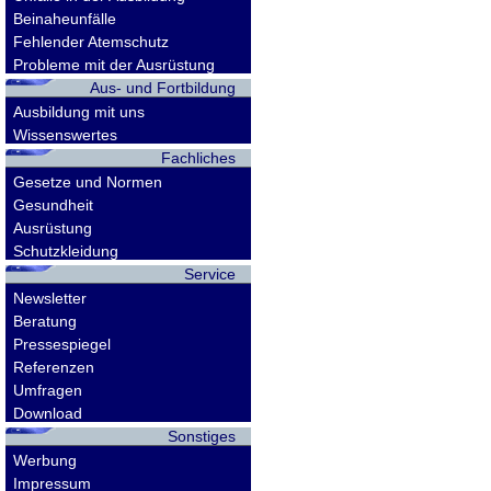
Beinaheunfälle
Fehlender Atemschutz
Probleme mit der Ausrüstung
Aus- und Fortbildung
Ausbildung mit uns
Wissenswertes
Fachliches
Gesetze und Normen
Gesundheit
Ausrüstung
Schutzkleidung
Service
Newsletter
Beratung
Pressespiegel
Referenzen
Umfragen
Download
Sonstiges
Werbung
Impressum