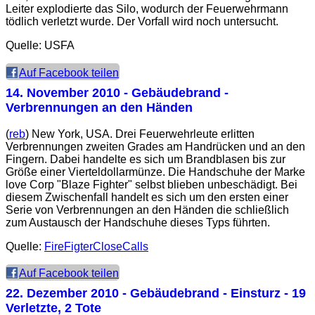
Leiter explodierte das Silo, wodurch der Feuerwehrmann
tödlich verletzt wurde. Der Vorfall wird noch untersucht.
Quelle: USFA
Auf Facebook teilen
14. November 2010
- Gebäudebrand -
Verbrennungen an den Händen
(
reb
) New York, USA. Drei Feuerwehrleute erlitten
Verbrennungen zweiten Grades am Handrücken und an den
Fingern. Dabei handelte es sich um Brandblasen bis zur
Größe einer Vierteldollarmünze. Die Handschuhe der Marke
love Corp "Blaze Fighter" selbst blieben unbeschädigt. Bei
diesem Zwischenfall handelt es sich um den ersten einer
Serie von Verbrennungen an den Händen die schließlich
zum Austausch der Handschuhe dieses Typs führten.
Quelle:
FireFigterCloseCalls
Auf Facebook teilen
22. Dezember 2010
- Gebäudebrand - Einsturz - 19
Verletzte, 2 Tote