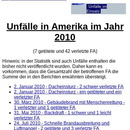
Unfälle im
Einsatz
Unfälle in Amerika im Jahr
2010
(7 getötete und 42 verletzte
FA
)
Hinweis: in der Statistik sind auch Unfälle enthalten die
bisher nicht veröffentlicht wurden. Daher kann es
vorkommen, dass die Gesamtzahl der betroffenen
FA
die
Summe der in den Berichten erwähnten übersteigt.
2. Januar 2010
- Dacheinsturz - 2 schwer verletzte FA
2. Januar 2010
- Dacheinsturz - ein getöteter und ein
verletzter FA
30. März 2010
- Gebäudebrand mit Menschenrettung -
1 verletzter und 1 getöteter FA
31. Mai 2010
- Backdraft - 1 schwer und 1 leicht
verletzter FA
24. Juli 2010
- Schnelle Brandausbreitung und
Luftmangel - 2 getötete und 3 verletzte FA