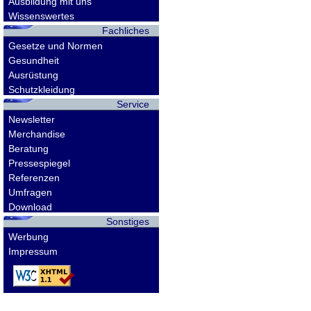
Ausbildung mit uns
Wissenswertes
Fachliches
Gesetze und Normen
Gesundheit
Ausrüstung
Schutzkleidung
Service
Newsletter
Merchandise
Beratung
Pressespiegel
Referenzen
Umfragen
Download
Sonstiges
Werbung
Impressum