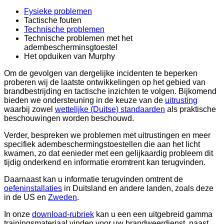
Fysieke problemen
Tactische fouten
Technische problemen
Technische problemen met het
adembescherminsgtoestel
Het opduiken van Murphy
Om de gevolgen van dergelijke incidenten te beperken
proberen wij de laatste ontwikkelingen op het gebied van
brandbestrijding en tactische inzichten te volgen. Bijkomend
bieden we ondersteuning in de keuze van de
uitrusting
waarbij zowel
wettelijke (Duitse) standaarden
als praktische
beschouwingen worden beschouwd.
Verder, bespreken we problemen met uitrustingen en meer
specifiek adembeschermingstoestellen die aan het licht
kwamen, zo dat eenieder met een gelijkaardig probleem dit
tijdig onderkend en informatie eromtrent kan terugvinden.
Daarnaast kan u informatie terugvinden omtrent de
oefeninstallaties
in Duitsland en andere landen, zoals deze
in de US en
Zweden
.
In onze
download-rubriek
kan u een een uitgebreid gamma
trainingsmateriaal vinden voor uw brandweerdienst, naast