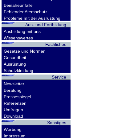
Beinaheunfälle
Fehlender Atemschutz
Probleme mit der Ausrüstung
Aus- und Fortbildung
Ausbildung mit uns
Wissenswertes
Fachliches
Gesetze und Normen
Gesundheit
Ausrüstung
Schutzkleidung
Service
Newsletter
Beratung
Pressespiegel
Referenzen
Umfragen
Download
Sonstiges
Werbung
Impressum