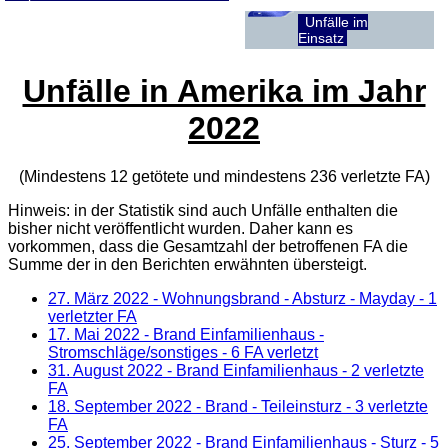
Unfälle im
Einsatz
Unfälle in Amerika im Jahr
2022
(Mindestens 12 getötete und mindestens 236 verletzte
FA
)
Hinweis: in der Statistik sind auch Unfälle enthalten die
bisher nicht veröffentlicht wurden. Daher kann es
vorkommen, dass die Gesamtzahl der betroffenen
FA
die
Summe der in den Berichten erwähnten übersteigt.
27. März 2022
- Wohnungsbrand - Absturz - Mayday - 1
verletzter FA
17. Mai 2022
- Brand Einfamilienhaus -
Stromschläge/sonstiges - 6 FA verletzt
31. August 2022
- Brand Einfamilienhaus - 2 verletzte
FA
18. September 2022
- Brand - Teileinsturz - 3 verletzte
FA
25. September 2022
- Brand Einfamilienhaus - Sturz - 5