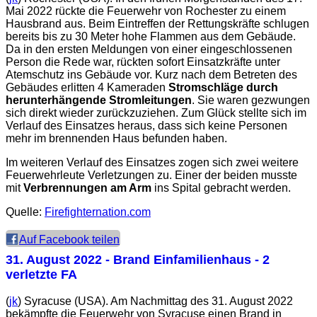
Mai 2022 rückte die Feuerwehr von Rochester zu einem
Hausbrand aus. Beim Eintreffen der Rettungskräfte schlugen
bereits bis zu 30 Meter hohe Flammen aus dem Gebäude.
Da in den ersten Meldungen von einer eingeschlossenen
Person die Rede war, rückten sofort Einsatzkräfte unter
Atemschutz ins Gebäude vor. Kurz nach dem Betreten des
Gebäudes erlitten 4 Kameraden
Stromschläge durch
herunterhängende Stromleitungen
. Sie waren gezwungen
sich direkt wieder zurückzuziehen. Zum Glück stellte sich im
Verlauf des Einsatzes heraus, dass sich keine Personen
mehr im brennenden Haus befunden haben.
Im weiteren Verlauf des Einsatzes zogen sich zwei weitere
Feuerwehrleute Verletzungen zu. Einer der beiden musste
mit
Verbrennungen am Arm
ins Spital gebracht werden.
Quelle:
Firefighternation.com
Auf Facebook teilen
31. August 2022
- Brand Einfamilienhaus - 2
verletzte FA
(
jk
) Syracuse (USA). Am Nachmittag des 31. August 2022
bekämpfte die Feuerwehr von Syracuse einen Brand in