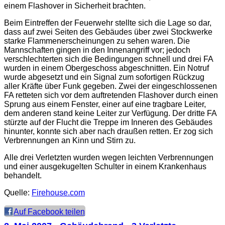
einem Flashover in Sicherheit brachten.
Beim Eintreffen der Feuerwehr stellte sich die Lage so dar,
dass auf zwei Seiten des Gebäudes über zwei Stockwerke
starke Flammenerscheinungen zu sehen waren. Die
Mannschaften gingen in den Innenangriff vor; jedoch
verschlechterten sich die Bedingungen schnell und drei FA
wurden in einem Obergeschoss abgeschnitten. Ein Notruf
wurde abgesetzt und ein Signal zum sofortigen Rückzug
aller Kräfte über Funk gegeben. Zwei der eingeschlossenen
FA retteten sich vor dem auftretenden Flashover durch einen
Sprung aus einem Fenster, einer auf eine tragbare Leiter,
dem anderen stand keine Leiter zur Verfügung. Der dritte FA
stürzte auf der Flucht die Treppe im Inneren des Gebäudes
hinunter, konnte sich aber nach draußen retten. Er zog sich
Verbrennungen an Kinn und Stirn zu.
Alle drei Verletzten wurden wegen leichten Verbrennungen
und einer ausgekugelten Schulter in einem Krankenhaus
behandelt.
Quelle:
Firehouse.com
Auf Facebook teilen