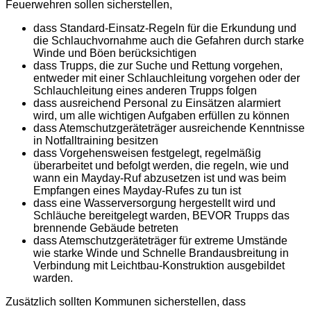
Feuerwehren sollen sicherstellen,
dass Standard-Einsatz-Regeln für die Erkundung und
die Schlauchvornahme auch die Gefahren durch starke
Winde und Böen berücksichtigen
dass Trupps, die zur Suche und Rettung vorgehen,
entweder mit einer Schlauchleitung vorgehen oder der
Schlauchleitung eines anderen Trupps folgen
dass ausreichend Personal zu Einsätzen alarmiert
wird, um alle wichtigen Aufgaben erfüllen zu können
dass Atemschutzgeräteträger ausreichende Kenntnisse
in Notfalltraining besitzen
dass Vorgehensweisen festgelegt, regelmäßig
überarbeitet und befolgt werden, die regeln, wie und
wann ein Mayday-Ruf abzusetzen ist und was beim
Empfangen eines Mayday-Rufes zu tun ist
dass eine Wasserversorgung hergestellt wird und
Schläuche bereitgelegt warden, BEVOR Trupps das
brennende Gebäude betreten
dass Atemschutzgeräteträger für extreme Umstände
wie starke Winde und Schnelle Brandausbreitung in
Verbindung mit Leichtbau-Konstruktion ausgebildet
warden.
Zusätzlich sollten Kommunen sicherstellen, dass