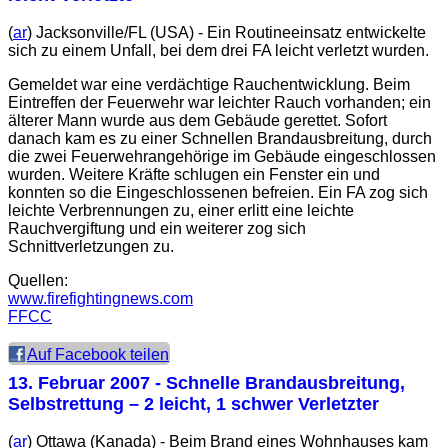
(
ar
) Jacksonville/FL (USA) - Ein Routineeinsatz entwickelte
sich zu einem Unfall, bei dem drei FA leicht verletzt wurden.
Gemeldet war eine verdächtige Rauchentwicklung. Beim
Eintreffen der Feuerwehr war leichter Rauch vorhanden; ein
älterer Mann wurde aus dem Gebäude gerettet. Sofort
danach kam es zu einer Schnellen Brandausbreitung, durch
die zwei Feuerwehrangehörige im Gebäude eingeschlossen
wurden. Weitere Kräfte schlugen ein Fenster ein und
konnten so die Eingeschlossenen befreien. Ein FA zog sich
leichte Verbrennungen zu, einer erlitt eine leichte
Rauchvergiftung und ein weiterer zog sich
Schnittverletzungen zu.
Quellen:
www.firefightingnews.com
FFCC
Auf Facebook teilen
13. Februar 2007
- Schnelle Brandausbreitung,
Selbstrettung – 2 leicht, 1 schwer Verletzter
(
ar
) Ottawa (Kanada) - Beim Brand eines Wohnhauses kam