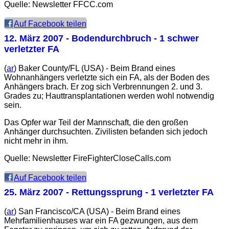
Quelle: Newsletter FFCC.com
Auf Facebook teilen
12. März 2007
- Bodendurchbruch - 1 schwer
verletzter FA
(
ar
) Baker County/FL (USA) - Beim Brand eines
Wohnanhängers verletzte sich ein FA, als der Boden des
Anhängers brach. Er zog sich Verbrennungen 2. und 3.
Grades zu; Hauttransplantationen werden wohl notwendig
sein.
Das Opfer war Teil der Mannschaft, die den großen
Anhänger durchsuchten. Zivilisten befanden sich jedoch
nicht mehr in ihm.
Quelle: Newsletter FireFighterCloseCalls.com
Auf Facebook teilen
25. März 2007
- Rettungssprung - 1 verletzter FA
(
ar
) San Francisco/CA (USA) - Beim Brand eines
Mehrfamilienhauses war ein FA gezwungen, aus dem