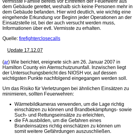
vermisste Familie bereits vor Eintreffen der Feuerwehr aus
dem Gebäude gerettet, weshalb sich keine Personen mehr in
dem Gebäude befanden. Hier wird deutlich, wie wichtig eine
eingehende Erkundung vor Beginn jeder Operationen an der
Einsatzstelle ist, bei der auch versucht werden muss,
Informationen über evtl. Vermisste zu erhalten.
Quelle:
firefighterclosecalls
Update 17.12.07
(
ar
) Wie berichtet, ereignete sich am 26. Januar 2007 in
Hamilton County ein Atemschutzununfall. Inzwischen liegt
der Untersuchungsbericht des NIOSH vor, auf dessen
wichtigsten Punkte nachfolgend eingegangen werden soll.
Um das Risiko für Verletzungen bei ähnlichen Einsätzen zu
minimieren, sollten Feuerwehren:
Wärmebildkameras verwenden, um die Lage richtig
einschätzen zu können und Brandbekämpfungs- sowie
Such- und Rettungseinsätze zu erleichten,
die FA ausbilden, um die Gefahren eines
Brandeinsatzes richtig einschätzen zu können um
somit weitere Gefährdungen auszuschließen.