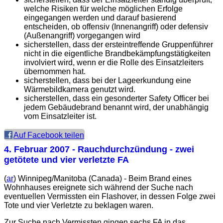
welche Risiken für welche möglichen Erfolge
eingegangen werden und darauf basierend
entscheiden, ob offensiv (Innenangriff) oder defensiv
(Außenangriff) vorgegangen wird
sicherstellen, dass der ersteintreffende Gruppenführer
nicht in die eigentliche Brandbekämpfungstätigkeiten
involviert wird, wenn er die Rolle des Einsatzleiters
übernommen hat.
sicherstellen, dass bei der Lageerkundung eine
Wärmebildkamera genutzt wird.
sicherstellen, dass ein gesonderter Safety Officer bei
jedem Gebäudebrand benannt wird, der unabhängig
vom Einsatzleiter ist.
Auf Facebook teilen
4. Februar 2007
- Rauchdurchzündung - zwei
getötete und vier verletzte FA
(
ar
) Winnipeg/Manitoba (Canada) - Beim Brand eines
Wohnhauses ereignete sich während der Suche nach
eventuellen Vermissten ein Flashover, in dessen Folge zwei
Tote und vier Verletzte zu beklagen waren.
Zur Suche nach Vermissten gingen sechs FA in das