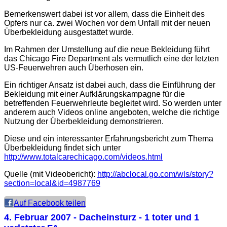
Bemerkenswert dabei ist vor allem, dass die Einheit des
Opfers nur ca. zwei Wochen vor dem Unfall mit der neuen
Überbekleidung ausgestattet wurde.
Im Rahmen der Umstellung auf die neue Bekleidung führt
das Chicago Fire Department als vermutlich eine der letzten
US-Feuerwehren auch Überhosen ein.
Ein richtiger Ansatz ist dabei auch, dass die Einführung der
Bekleidung mit einer Aufklärungskampagne für die
betreffenden Feuerwehrleute begleitet wird. So werden unter
anderem auch Videos online angeboten, welche die richtige
Nutzung der Überbekleidung demonstrieren.
Diese und ein interessanter Erfahrungsbericht zum Thema
Überbekleidung findet sich unter
http://www.totalcarechicago.com/videos.html
Quelle (mit Videobericht):
http://abclocal.go.com/wls/story?
section=local&id=4987769
Auf Facebook teilen
4. Februar 2007
- Dacheinsturz - 1 toter und 1