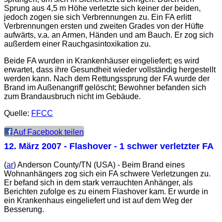
Sprung aus 4,5 m Höhe verletzte sich keiner der beiden,
jedoch zogen sie sich Verbrennungen zu. Ein FA erlitt
Verbrennungen ersten und zweiten Grades von der Hüfte
aufwärts, v.a. an Armen, Händen und am Bauch. Er zog sich
außerdem einer Rauchgasintoxikation zu.
Beide FA wurden in Krankenhäuser eingeliefert; es wird
erwartet, dass ihre Gesundheit wieder vollständig hergestellt
werden kann. Nach dem Rettungssprung der FA wurde der
Brand im Außenangriff gelöscht; Bewohner befanden sich
zum Brandausbruch nicht im Gebäude.
Quelle:
FFCC
Auf Facebook teilen
12. März 2007
- Flashover - 1 schwer verletzter FA
(
ar
) Anderson County/TN (USA) - Beim Brand eines
Wohnanhängers zog sich ein FA schwere Verletzungen zu.
Er befand sich in dem stark verrauchten Anhänger, als
Berichten zufolge es zu einem Flashover kam. Er wurde in
ein Krankenhaus eingeliefert und ist auf dem Weg der
Besserung.