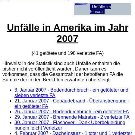
Unfälle im
Einsatz
Unfälle in Amerika im Jahr
2007
(41 getötete und 198 verletzte
FA
)
Hinweis: in der Statistik sind auch Unfälle enthalten die
bisher nicht veröffentlicht wurden. Daher kann es
vorkommen, dass die Gesamtzahl der betroffenen
FA
die
Summe der in den Berichten erwähnten übersteigt.
3. Januar 2007
- Bodendurchbruch - ein getöteter und
sieben verletzte FA
21. Januar 2007
- Gebäudebrand - Überanstrengung -
ein getöteter FA
26. Januar 2007
- Bodendurchbruch - ein getöteter FA
29. Januar 2007
- Brennende Matratze - 2 verletzte FA
30. Januar 2007
- Flashover - Dank Überbekleidung
nur ein leicht Verletzer
4. Februar 2007
- Dacheinsturz - 1 toter und 1 verletzter