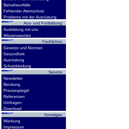
Beinaheunfälle
Fehlender Atemschutz
Probleme mit der Ausrüstung
Aus- und Fortbildung
Ausbildung mit uns
Wissenswertes
Fachliches
Gesetze und Normen
Gesundheit
Ausrüstung
Schutzkleidung
Service
Newsletter
Beratung
Pressespiegel
Referenzen
Umfragen
Download
Sonstiges
Werbung
Impressum