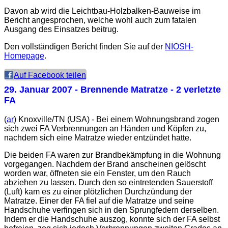
Davon ab wird die Leichtbau-Holzbalken-Bauweise im
Bericht angesprochen, welche wohl auch zum fatalen
Ausgang des Einsatzes beitrug.
Den vollständigen Bericht finden Sie auf der
NIOSH-
Homepage
.
Auf Facebook teilen
29. Januar 2007
- Brennende Matratze - 2 verletzte
FA
(
ar
) Knoxville/TN (USA) - Bei einem Wohnungsbrand zogen
sich zwei FA Verbrennungen an Händen und Köpfen zu,
nachdem sich eine Matratze wieder entzündet hatte.
Die beiden FA waren zur Brandbekämpfung in die Wohnung
vorgegangen. Nachdem der Brand anscheinen gelöscht
worden war, öffneten sie ein Fenster, um den Rauch
abziehen zu lassen. Durch den so eintretenden Sauerstoff
(Luft) kam es zu einer plötzlichen Durchzündung der
Matratze. Einer der FA fiel auf die Matratze und seine
Handschuhe verfingen sich in den Sprungfedern derselben.
Indem er die Handschuhe auszog, konnte sich der FA selbst