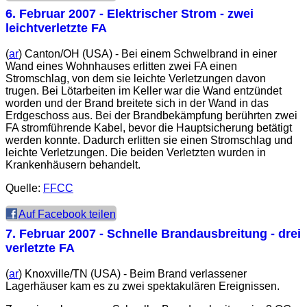
6. Februar 2007
- Elektrischer Strom - zwei
leichtverletzte FA
(
ar
) Canton/OH (USA) - Bei einem Schwelbrand in einer
Wand eines Wohnhauses erlitten zwei FA einen
Stromschlag, von dem sie leichte Verletzungen davon
trugen. Bei Lötarbeiten im Keller war die Wand entzündet
worden und der Brand breitete sich in der Wand in das
Erdgeschoss aus. Bei der Brandbekämpfung berührten zwei
FA stromführende Kabel, bevor die Hauptsicherung betätigt
werden konnte. Dadurch erlitten sie einen Stromschlag und
leichte Verletzungen. Die beiden Verletzten wurden in
Krankenhäusern behandelt.
Quelle:
FFCC
Auf Facebook teilen
7. Februar 2007
- Schnelle Brandausbreitung - drei
verletzte FA
(
ar
) Knoxville/TN (USA) - Beim Brand verlassener
Lagerhäuser kam es zu zwei spektakulären Ereignissen.