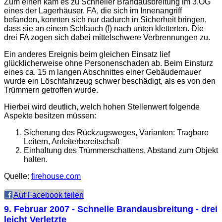
Zum einen kam es zu Schneller Brandausbreitung im 3.OG
eines der Lagerhäuser. FA, die sich im Innenangriff
befanden, konnten sich nur dadurch in Sicherheit bringen,
dass sie an einem Schlauch (!) nach unten kletterten. Die
drei FA zogen sich dabei mittelschwere Verbrennungen zu.
Ein anderes Ereignis beim gleichen Einsatz lief
glücklicherweise ohne Personenschaden ab. Beim Einsturz
eines ca. 15 m langen Abschnittes einer Gebäudemauer
wurde ein Löschfahrzeug schwer beschädigt, als es von den
Trümmern getroffen wurde.
Hierbei wird deutlich, welch hohen Stellenwert folgende
Aspekte besitzen müssen:
Sicherung des Rückzugsweges, Varianten: Tragbare
Leitern, Anleiterbereitschaft
Einhaltung des Trümmerschattens, Abstand zum Objekt
halten.
Quelle:
firehouse.com
Auf Facebook teilen
9. Februar 2007
- Schnelle Brandausbreitung - drei
leicht Verletzte