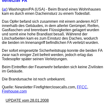
verletzter FA
(
ar
) Washington/PA (USA) - Beim Brand eines Wohnhauses
kam es durch einen Dacheinsturz zu einem Todesfall.
Das Opfer befand sich zusammen mit einem anderen AGT
innerhalb des Gebäudes, in dem allerlei Gerümpel, Reifen,
Gasflaschen und brennbare Flüssigkeiten gelagert wurden
und somit eine hohe Brandlast besaß. Während der
Löscharbeiten kam es zum Einsturz des Daches, wodurch
die beiden im Innenangriff befindlichen FA verletzt wurden.
Der sofort eingesetzte Sicherheitstrupp konnte die beiden FA
zwar nach einiger Zeit befreit werden, jedoch erlag das
Todesopfer später seinen Verletzungen.
Beim Eintreffen der Feuerwehr befanden sich keine Zivilisten
im Gebäude.
Die Brandursache ist noch unbekannt.
Quelle: Newsletter Firefighterclosecalls.com,
FFCC
,
Firehouse.com
UPDATE vom 28.01.2008