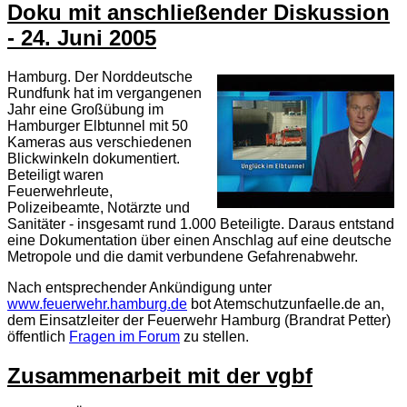
Doku mit anschließender Diskussion
- 24. Juni 2005
Hamburg. Der Norddeutsche
Rundfunk hat im vergangenen
Jahr eine Großübung im
Hamburger Elbtunnel mit 50
Kameras aus verschiedenen
Blickwinkeln dokumentiert.
Beteiligt waren
Feuerwehrleute,
Polizeibeamte, Notärzte und
Sanitäter - insgesamt rund 1.000 Beteiligte. Daraus entstand
eine Dokumentation über einen Anschlag auf eine deutsche
Metropole und die damit verbundene Gefahrenabwehr.
Nach entsprechender Ankündigung unter
www.feuerwehr.hamburg.de
bot Atemschutzunfaelle.de an,
dem Einsatzleiter der Feuerwehr Hamburg (Brandrat Petter)
öffentlich
Fragen im Forum
zu stellen.
Zusammenarbeit mit der vgbf