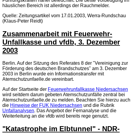
Führungskräften näher beleuchtet. Die beste Vorbeugung im
häuslichen Bereich ist allerdings der Rauchmelder.
Quelle: Zeitungsartikel vom 17.01.2003, Werra-Rundschau
(Klaus-Peter Reidt)
Zusammenarbeit mit Feuerwehr-
Unfallkasse und vfdb, 3. Dezember
2003
Berlin. Auf der Sitzung des Referates 8 der "Vereinigung zur
Förderung des deutschen Brandschutzes" am 3. Dezember
2003 in Berlin wurde ein Informationstransfer mit
Atemschutzunfaelle.de vereinbart.
Auf der Startseite der
Feuerwehrunfallkasse Niedersachsen
wird seitdem darum gebeten Atemschutzunfälle zentral bei
Atemschutzunfaelle.de zu melden. Beachten Sie hierzu auch
die
Hinweise der FUK Niedersachsen
und die Rubrik
Unfallanalysen
. Das Angebot der Fernanalyse und die
Weiterleitung an die vfdb wird bereits rege genutzt.
"Katastrophe im Elbtunnel" - NDR-