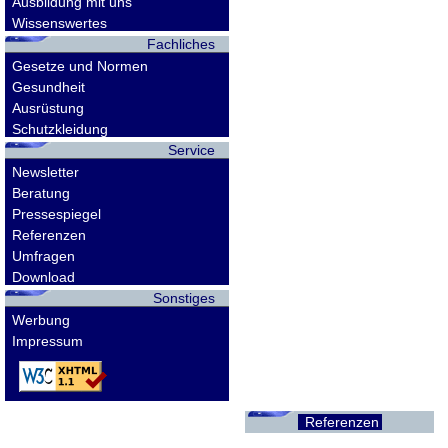
Ausbildung mit uns
Wissenswertes
Fachliches
Gesetze und Normen
Gesundheit
Ausrüstung
Schutzkleidung
Service
Newsletter
Beratung
Pressespiegel
Referenzen
Umfragen
Download
Sonstiges
Werbung
Impressum
Referenzen