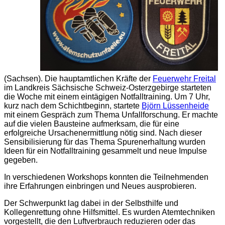
(Sachsen). Die hauptamtlichen Kräfte der
Feuerwehr Freital
im Landkreis Sächsische Schweiz-Osterzgebirge starteten
die Woche mit einem eintägigen Notfalltraining. Um 7 Uhr,
kurz nach dem Schichtbeginn, startete
Björn Lüssenheide
mit einem Gespräch zum Thema Unfallforschung. Er machte
auf die vielen Bausteine aufmerksam, die für eine
erfolgreiche Ursachenermittlung nötig sind. Nach dieser
Sensibilisierung für das Thema Spurenerhaltung wurden
Ideen für ein Notfalltraining gesammelt und neue Impulse
gegeben.
In verschiedenen Workshops konnten die Teilnehmenden
ihre Erfahrungen einbringen und Neues ausprobieren.
Der Schwerpunkt lag dabei in der Selbsthilfe und
Kollegenrettung ohne Hilfsmittel. Es wurden Atemtechniken
vorgestellt, die den Luftverbrauch reduzieren oder das