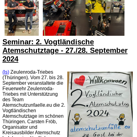
Seminar: 2. Vogtländische
Atemschutztage - 27./28. September
2024
(ls)
Zeulenroda-Triebes
(Thüringen). Vom 27. bis 28.
September veranstaltete die
Feuerwehr Zeulenroda-
Triebes mit Unterstützung
des Team
Atemschutzunfaelle.eu die 2.
Vogtländischen
Atemschutztage im schönen
Thüringen. Carsten Fröb,
Organisator und
Kreisausbilder Atemschutz