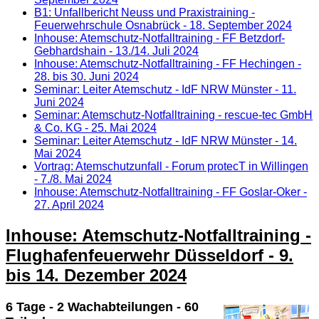
B1: Unfallbericht Neuss und Praxistraining -
Feuerwehrschule Osnabrück - 18. September 2024
Inhouse: Atemschutz-Notfalltraining - FF Betzdorf-
Gebhardshain - 13./14. Juli 2024
Inhouse: Atemschutz-Notfalltraining - FF Hechingen -
28. bis 30. Juni 2024
Seminar: Leiter Atemschutz - IdF NRW Münster - 11.
Juni 2024
Seminar: Atemschutz-Notfalltraining - rescue-tec GmbH
& Co. KG - 25. Mai 2024
Seminar: Leiter Atemschutz - IdF NRW Münster - 14.
Mai 2024
Vortrag: Atemschutzunfall - Forum protecT in Willingen
- 7./8. Mai 2024
Inhouse: Atemschutz-Notfalltraining - FF Goslar-Oker -
27. April 2024
Inhouse: Atemschutz-Notfalltraining -
Flughafenfeuerwehr Düsseldorf - 9.
bis 14. Dezember 2024
6 Tage - 2 Wachabteilungen - 60