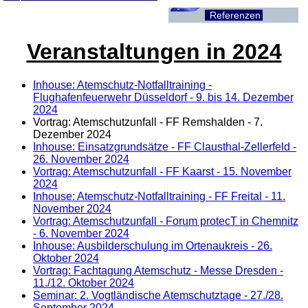
Referenzen
Veranstaltungen in 2024
Inhouse: Atemschutz-Notfalltraining -
Flughafenfeuerwehr Düsseldorf - 9. bis 14. Dezember
2024
Vortrag: Atemschutzunfall - FF Remshalden - 7.
Dezember 2024
Inhouse: Einsatzgrundsätze - FF Clausthal-Zellerfeld -
26. November 2024
Vortrag: Atemschutzunfall - FF Kaarst - 15. November
2024
Inhouse: Atemschutz-Notfalltraining - FF Freital - 11.
November 2024
Vortrag: Atemschutzunfall - Forum protecT in Chemnitz
- 6. November 2024
Inhouse: Ausbilderschulung im Ortenaukreis - 26.
Oktober 2024
Vortrag: Fachtagung Atemschutz - Messe Dresden -
11./12. Oktober 2024
Seminar: 2. Vogtländische Atemschutztage - 27./28.
September 2024