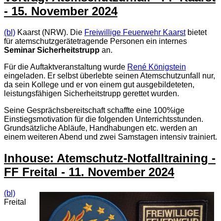
- 15. November 2024
(bl)
Kaarst (NRW). Die
Freiwillige Feuerwehr Kaarst
bietet
für atemschutzgerätetragende Personen ein internes
Seminar Sicherheitstrupp
an.
Für die Auftaktveranstaltung wurde
René Königstein
eingeladen. Er selbst überlebte seinen Atemschutzunfall nur,
da sein Kollege und er von einem gut ausgebildeteten,
leistungsfähigen Sicherheitstrupp gerettet wurden.
Seine Gesprächsbereitschaft schaffte eine 100%ige
Einstiegsmotivation für die folgenden Unterrichtsstunden.
Grundsätzliche Abläufe, Handhabungen etc. werden an
einem weiteren Abend und zwei Samstagen intensiv trainiert.
Inhouse: Atemschutz-Notfalltraining -
FF Freital - 11. November 2024
(bl)
Freital