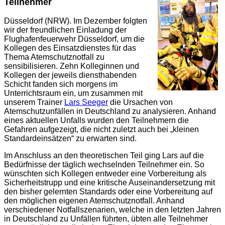
Teilnehmer
Düsseldorf (NRW). Im Dezember folgten
wir der freundlichen Einladung der
Flughafenfeuerwehr Düsseldorf, um die
Kollegen des Einsatzdienstes für das
Thema Atemschutznotfall zu
sensibilisieren. Zehn Kolleginnen und
Kollegen der jeweils diensthabenden
Schicht fanden sich morgens im
Unterrichtsraum ein, um zusammen mit
unserem Trainer
Lars Seeger
die Ursachen von
Atemschutzunfällen in Deutschland zu analysieren. Anhand
eines aktuellen Unfalls wurden den Teilnehmern die
Gefahren aufgezeigt, die nicht zuletzt auch bei „kleinen
Standardeinsätzen“ zu erwarten sind.
Im Anschluss an den theoretischen Teil ging Lars auf die
Bedürfnisse der täglich wechselnden Teilnehmer ein. So
wünschten sich Kollegen entweder eine Vorbereitung als
Sicherheitstrupp und eine kritische Auseinandersetzung mit
den bisher gelernten Standards oder eine Vorbereitung auf
den möglichen eigenen Atemschutznotfall. Anhand
verschiedener Notfallszenarien, welche in den letzten Jahren
in Deutschland zu Unfällen führten, übten alle Teilnehmer