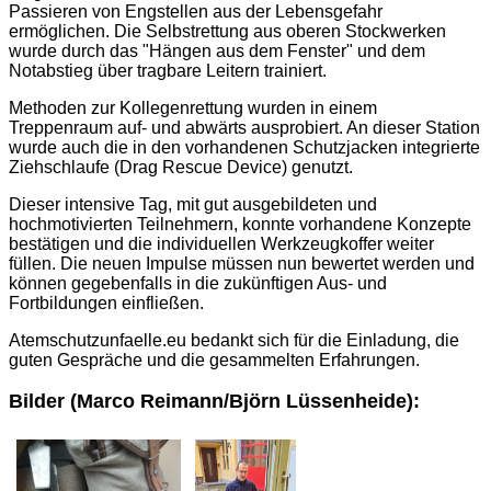
Passieren von Engstellen aus der Lebensgefahr
ermöglichen. Die Selbstrettung aus oberen Stockwerken
wurde durch das "Hängen aus dem Fenster" und dem
Notabstieg über tragbare Leitern trainiert.
Methoden zur Kollegenrettung wurden in einem
Treppenraum auf- und abwärts ausprobiert. An dieser Station
wurde auch die in den vorhandenen Schutzjacken integrierte
Ziehschlaufe (Drag Rescue Device) genutzt.
Dieser intensive Tag, mit gut ausgebildeten und
hochmotivierten Teilnehmern, konnte vorhandene Konzepte
bestätigen und die individuellen Werkzeugkoffer weiter
füllen. Die neuen Impulse müssen nun bewertet werden und
können gegebenfalls in die zukünftigen Aus- und
Fortbildungen einfließen.
Atemschutzunfaelle.eu bedankt sich für die Einladung, die
guten Gespräche und die gesammelten Erfahrungen.
Bilder (Marco Reimann/Björn Lüssenheide):