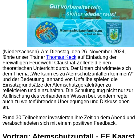
(Niedersachsen). Am Dienstag, den 26. November 2024,
führte unser Trainer
Thomas Keck
auf Einladung der
Freiwilligen Feuerwehr Clausthal-Zellerfeld einen
theoretischen Unterricht durch. Der Unterricht widmete sich
dem Thema „Wie kann es zu Atemschutzunfällen kommen?“
und der Bedeutung, anhand von Unfallbeispielen die
Einsatzgrundsätze der Atemschutzgeräteträger zu
reflektieren und einzuhalten. Die Schulung trug nicht nur zur
Auffrischung des vorhandenen Wissen bei, sondern regte
auch zu weiterführenden Überlegungen und Diskussionen
an.
Rund 30 Teilnehmer investierten ihre Zeit an dem Abend und
verabschiedeten sich mit einem positiven Feedback.
Vortrag: Atemschutzunfall - FF Kaarst