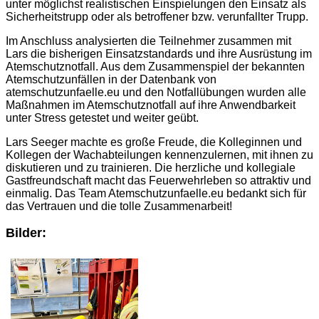
unter möglichst realistischen Einspielungen den Einsatz als
Sicherheitstrupp oder als betroffener bzw. verunfallter Trupp.
Im Anschluss analysierten die Teilnehmer zusammen mit
Lars die bisherigen Einsatzstandards und ihre Ausrüstung im
Atemschutznotfall. Aus dem Zusammenspiel der bekannten
Atemschutzunfällen in der Datenbank von
atemschutzunfaelle.eu und den Notfallübungen wurden alle
Maßnahmen im Atemschutznotfall auf ihre Anwendbarkeit
unter Stress getestet und weiter geübt.
Lars Seeger machte es große Freude, die Kolleginnen und
Kollegen der Wachabteilungen kennenzulernen, mit ihnen zu
diskutieren und zu trainieren. Die herzliche und kollegiale
Gastfreundschaft macht das Feuerwehrleben so attraktiv und
einmalig. Das Team Atemschutzunfaelle.eu bedankt sich für
das Vertrauen und die tolle Zusammenarbeit!
Bilder: