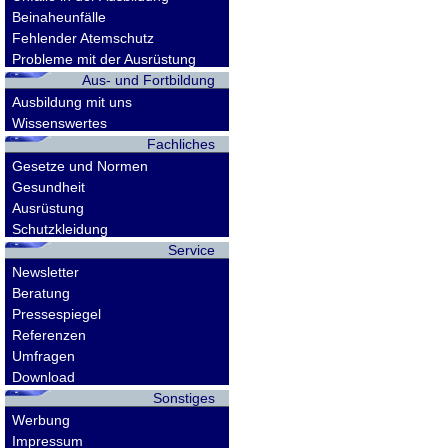
Beinaheunfälle
Fehlender Atemschutz
Probleme mit der Ausrüstung
Aus- und Fortbildung
Ausbildung mit uns
Wissenswertes
Fachliches
Gesetze und Normen
Gesundheit
Ausrüstung
Schutzkleidung
Service
Newsletter
Beratung
Pressespiegel
Referenzen
Umfragen
Download
Sonstiges
Werbung
Impressum