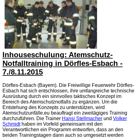
Inhouseschulung: Atemschutz-
Notfalltraining in Dörfles-Esbach -
7./8.11.2015
Dörfles-Esbach (Bayern). Die Freiwillige Feuerwehr Dörfles-
Esbach hat sich entschlossen, ihre umfangreiche technische
Ausrüstung durch ein sinnvolles taktisches Konzept im
Bereich des Atemschutznotfalls zu ergänzen. Um die
Entstehung des Konzepts zu unterstützen, wird
Atemschutzunfälle.eu beauftragt ein zweitägiges Training
durchzuführen. Die Trainer
Hansi Stellmacher
und
Volker
Schmidt
haben im Vorfeld gemeinsam mit den
Verantwortlichen ein Programm entworfen, dass an den
beiden Trainingstagen dann auch so umgesetzt werden