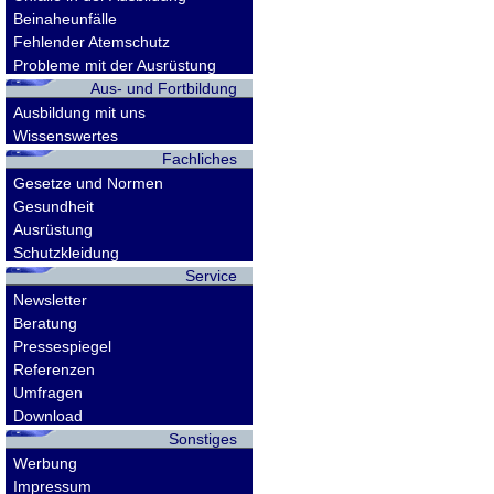
Beinaheunfälle
Fehlender Atemschutz
Probleme mit der Ausrüstung
Aus- und Fortbildung
Ausbildung mit uns
Wissenswertes
Fachliches
Gesetze und Normen
Gesundheit
Ausrüstung
Schutzkleidung
Service
Newsletter
Beratung
Pressespiegel
Referenzen
Umfragen
Download
Sonstiges
Werbung
Impressum