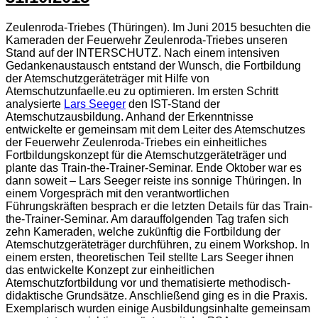
Zeulenroda-Triebes (Thüringen). Im Juni 2015 besuchten die
Kameraden der Feuerwehr Zeulenroda-Triebes unseren
Stand auf der INTERSCHUTZ. Nach einem intensiven
Gedankenaustausch entstand der Wunsch, die Fortbildung
der Atemschutzgeräteträger mit Hilfe von
Atemschutzunfaelle.eu zu optimieren. Im ersten Schritt
analysierte
Lars Seeger
den IST-Stand der
Atemschutzausbildung. Anhand der Erkenntnisse
entwickelte er gemeinsam mit dem Leiter des Atemschutzes
der Feuerwehr Zeulenroda-Triebes ein einheitliches
Fortbildungskonzept für die Atemschutzgeräteträger und
plante das Train-the-Trainer-Seminar. Ende Oktober war es
dann soweit – Lars Seeger reiste ins sonnige Thüringen. In
einem Vorgespräch mit den verantwortlichen
Führungskräften besprach er die letzten Details für das Train-
the-Trainer-Seminar. Am darauffolgenden Tag trafen sich
zehn Kameraden, welche zukünftig die Fortbildung der
Atemschutzgeräteträger durchführen, zu einem Workshop. In
einem ersten, theoretischen Teil stellte Lars Seeger ihnen
das entwickelte Konzept zur einheitlichen
Atemschutzfortbildung vor und thematisierte methodisch-
didaktische Grundsätze. Anschließend ging es in die Praxis.
Exemplarisch wurden einige Ausbildungsinhalte gemeinsam