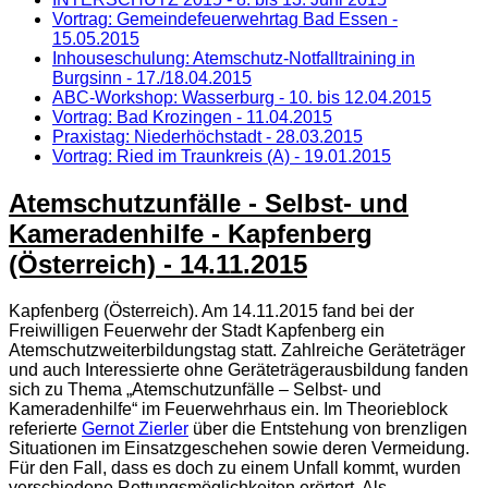
Vortrag: Gemeindefeuerwehrtag Bad Essen -
15.05.2015
Inhouseschulung: Atemschutz-Notfalltraining in
Burgsinn - 17./18.04.2015
ABC-Workshop: Wasserburg - 10. bis 12.04.2015
Vortrag: Bad Krozingen - 11.04.2015
Praxistag: Niederhöchstadt - 28.03.2015
Vortrag: Ried im Traunkreis (A) - 19.01.2015
Atemschutzunfälle - Selbst- und
Kameradenhilfe - Kapfenberg
(Österreich) - 14.11.2015
Kapfenberg (Österreich). Am 14.11.2015 fand bei der
Freiwilligen Feuerwehr der Stadt Kapfenberg ein
Atemschutzweiterbildungstag statt. Zahlreiche Geräteträger
und auch Interessierte ohne Geräteträgerausbildung fanden
sich zu Thema „Atemschutzunfälle – Selbst- und
Kameradenhilfe“ im Feuerwehrhaus ein. Im Theorieblock
referierte
Gernot Zierler
über die Entstehung von brenzligen
Situationen im Einsatzgeschehen sowie deren Vermeidung.
Für den Fall, dass es doch zu einem Unfall kommt, wurden
verschiedene Rettungsmöglichkeiten erörtert. Als