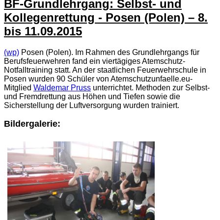
BF-Grundlehrgang: Selbst- und
Kollegenrettung - Posen (Polen) – 8.
bis 11.09.2015
(wp)
Posen (Polen). Im Rahmen des Grundlehrgangs für
Berufsfeuerwehren fand ein viertägiges Atemschutz-
Notfalltraining statt. An der staatlichen Feuerwehrschule in
Posen wurden 90 Schüler von Atemschutzunfaelle.eu-
Mitglied
Waldemar Pruss
unterrichtet. Methoden zur Selbst-
und Fremdrettung aus Höhen und Tiefen sowie die
Sicherstellung der Luftversorgung wurden trainiert.
Bildergalerie: