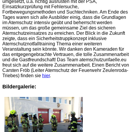
umgesetzt, u.a. richtig ausrüsten mit der PSA,
Einsatzkurzprüfung mit Fehlersuche,
Fortbewegungsmethoden und Suchtechniken. Am Ende des
Tages waren sich alle Ausbilder einig, dass die Grundlagen
im Atemschutz intensiv geübt und beherrscht werden
müssen, um das große gemeinsame Ziel des sicheren
Atemschutzeinsatzes zu erreichen. Der Blick in die Zukunft
zeigte, dass ein Sicherheitstruppkonzept inklusive
Atemschutznotfalltraining Thema einer weiteren
Veranstaltung sein könnte. Wir danken den Kameraden für
das entgegengebrachte Vertrauen, die tolle Zusammenarbeit
und die Gastfreundschaft! Das Team atemschutzunfaelle.eu
freut sich auf die weitere Zusammenarbeit. Einen Bericht von
Carsten Fröb (Leiter Atemschutz der Feuerwehr Zeulenroda-
Triebes) finden sie
hier
.
Bildergalerie: