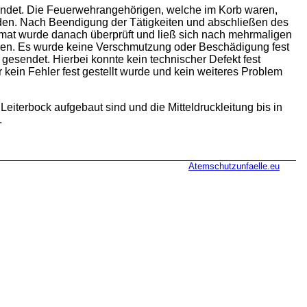
det. Die Feuerwehrangehörigen, welche im Korb waren,
en. Nach Beendigung der Tätigkeiten und abschließen des
omat wurde danach überprüft und ließ sich nach mehrmaligen
den. Es wurde keine Verschmutzung oder Beschädigung fest
gesendet. Hierbei konnte kein technischer Defekt fest
 kein Fehler fest gestellt wurde und kein weiteres Problem
eiterbock aufgebaut sind und die Mitteldruckleitung bis in
.
Atemschutzunfaelle.eu