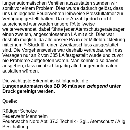
lungenautomatischen Ventilen auszustatten standen wir
somit vor einem Problem. Dies wurde dadurch gelöst, dass
uns umliegende Feuerwehren leihweise Pressluftatmer zur
Verfügung gestellt hatten. Da die Anzahl jedoch nicht
ausreichend war wurden unsere PA teilweise
weiterverwendet, dabei führte jeder Atemschutzgeräteträger
einen zweiten, angeschlossenen LA mit sich. Dies war
deshalb möglich, da alle unsere PA in der Mitteldruckleitung
mit einem Y-Stück für einen Zweitanschluss ausgestattet
sind. Die Vorgehensweise war deshalb vertretbar, weil das
Versagen nur an 2 von 385 LA festgestellt wurde und zuvor
nie Probleme aufgetreten waren. Man konnte also davon
ausgehen, dass nicht schlagartig alle Lungenautomaten
ausfallen würden.
Die wichtigste Erkenntnis ist folgende, die
Lungenautomaten des BD 96 müssen
zwingend
unter
Druck gereinigt werden.
Quelle:
Rüdiger Scholze
Feuerwehr Mannheim
Feuerwache Nord Abt. 37.3 Technik - SgL. Atemschutz / Allg.
Beschaffung