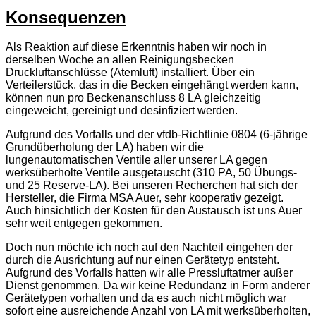
Konsequenzen
Als Reaktion auf diese Erkenntnis haben wir noch in
derselben Woche an allen Reinigungsbecken
Druckluftanschlüsse (Atemluft) installiert. Über ein
Verteilerstück, das in die Becken eingehängt werden kann,
können nun pro Beckenanschluss 8 LA gleichzeitig
eingeweicht, gereinigt und desinfiziert werden.
Aufgrund des Vorfalls und der vfdb-Richtlinie 0804 (6-jährige
Grundüberholung der LA) haben wir die
lungenautomatischen Ventile aller unserer LA gegen
werksüberholte Ventile ausgetauscht (310 PA, 50 Übungs-
und 25 Reserve-LA). Bei unseren Recherchen hat sich der
Hersteller, die Firma MSA Auer, sehr kooperativ gezeigt.
Auch hinsichtlich der Kosten für den Austausch ist uns Auer
sehr weit entgegen gekommen.
Doch nun möchte ich noch auf den Nachteil eingehen der
durch die Ausrichtung auf nur einen Gerätetyp entsteht.
Aufgrund des Vorfalls hatten wir alle Pressluftatmer außer
Dienst genommen. Da wir keine Redundanz in Form anderer
Gerätetypen vorhalten und da es auch nicht möglich war
sofort eine ausreichende Anzahl von LA mit werksüberholten,