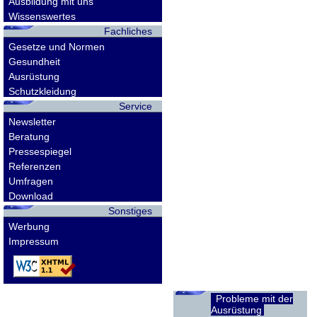
Ausbildung mit uns
Wissenswertes
Fachliches
Gesetze und Normen
Gesundheit
Ausrüstung
Schutzkleidung
Service
Newsletter
Beratung
Pressespiegel
Referenzen
Umfragen
Download
Sonstiges
Werbung
Impressum
Probleme mit der
Ausrüstung