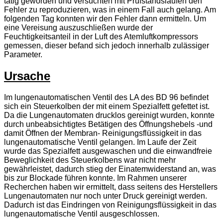
tätig geworden und versuchten mit Prüfstandsläufen den
Fehler zu reproduzieren, was in einem Fall auch gelang. Am
folgenden Tag konnten wir den Fehler dann ermitteln. Um
eine Vereisung auszuschließen wurde der
Feuchtigkeitsanteil in der Luft des Atemluftkompressors
gemessen, dieser befand sich jedoch innerhalb zulässiger
Parameter.
Ursache
Im lungenautomatischen Ventil des
LA
des BD 96 befindet
sich ein Steuerkolben der mit einem Spezialfett gefettet ist.
Da die Lungenautomaten drucklos gereinigt wurden, konnte
durch unbeabsichtigtes Betätigen des Öffnungshebels -und
damit Öffnen der Membran- Reinigungsflüssigkeit in das
lungenautomatische Ventil gelangen. Im Laufe der Zeit
wurde das Spezialfett ausgewaschen und die einwandfreie
Beweglichkeit des Steuerkolbens war nicht mehr
gewährleistet, dadurch stieg der Einatemwiderstand an, was
bis zur Blockade führen konnte. Im Rahmen unserer
Recherchen haben wir ermittelt, dass seitens des Herstellers
Lungenautomaten nur noch unter Druck gereinigt werden.
Dadurch ist das Eindringen von Reinigungsflüssigkeit in das
lungenautomatische Ventil ausgeschlossen.