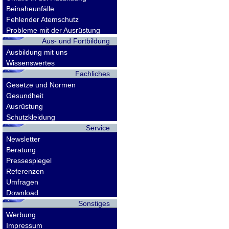
Beinaheunfälle
Fehlender Atemschutz
Probleme mit der Ausrüstung
Aus- und Fortbildung
Ausbildung mit uns
Wissenswertes
Fachliches
Gesetze und Normen
Gesundheit
Ausrüstung
Schutzkleidung
Service
Newsletter
Beratung
Pressespiegel
Referenzen
Umfragen
Download
Sonstiges
Werbung
Impressum