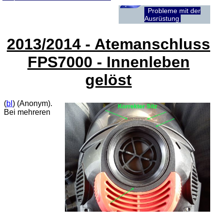
Probleme mit der
Ausrüstung
2013/2014 - Atemanschluss
FPS7000 - Innenleben
gelöst
(
bl
) (Anonym).
Bei mehreren