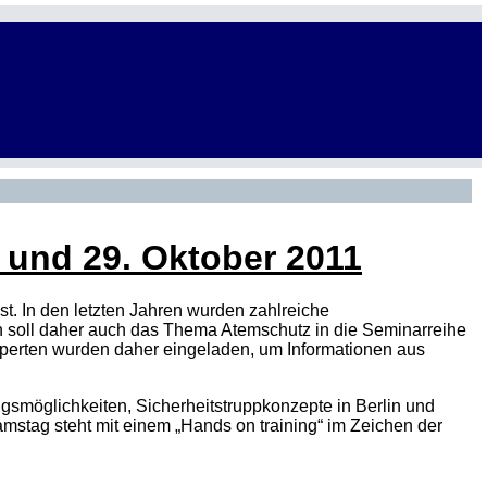
 und 29. Oktober 2011
t. In den letzten Jahren wurden zahlreiche
en soll daher auch das Thema Atemschutz in die Seminarreihe
erten wurden daher eingeladen, um Informationen aus
ngsmöglichkeiten, Sicherheitstruppkonzepte in Berlin und
mstag steht mit einem „Hands on training“ im Zeichen der