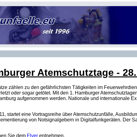
mburger Atemschutztage - 28.
e zählen zu den gefährlichsten Tätigkeiten im Feuerwehrdiens
letzt oder sogar getötet. Mit den 1. Hamburger Atemschutztag
mburg aufgenommen werden. Nationale und internationale Exp
11, startet eine Vortragsreihe über Atemschutzunfälle, Ausbildu
mentierung von Notsignalgebern in Digitalfunkgeräten. Der Sa
nnen Sie dem
Flyer
entnehmen.