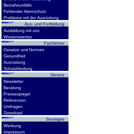
Beinaheunfälle
Fehlender Atemschutz
Probleme mit der Ausrüstung
Aus- und Fortbildung
Ausbildung mit uns
Wissenswertes
Fachliches
Gesetze und Normen
Gesundheit
Ausrüstung
Schutzkleidung
Service
Newsletter
Beratung
Pressespiegel
Referenzen
Umfragen
Download
Sonstiges
Werbung
Impressum