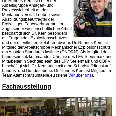
Dr. Hannes Kern ist Leiter der
Arbeitsgruppe Anlagen- und
Prozesssicherheit an der
Montanuniversität Leoben sowie
Ausbildungsbeauftragter der
Freiwilligen Feuerwehr Vorau. Im
Zuge seiner wissenschaftlichen Arbeit
beschäftigt sich Dr. Kern besonders
mit Fragen des Explosionsschutzes
und der öffentlichen Gefahrenabwehr. Dr. Hannes Kern ist
Mitglied der Arbeitsgruppe Mechanischer Explosionsschutz
am Austrian Standards Institute (ÖNORM). Als Mitglied des
Landeseinsatzkommandos Chemie des LFV Steiermark und
Mitarbeiter in Sachgebieten des LFV Steiermark und ÖBFV
beschäftigt sich Dr. Kern auch mit dem Schadstoffdienst auf
Landes- und Bundesebene. Dr. Hannes Kern ist Mitglied im
Team Atemschutzunfaelle.eu (siehe
Wir über uns
).
Fachausstellung