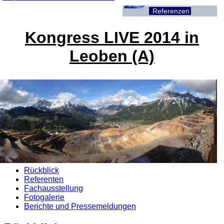
Referenzen
Kongress LIVE 2014 in
Leoben (A)
Rückblick
Referenten
Fachausstellung
Fotogalerie
Berichte und Pressemeldungen