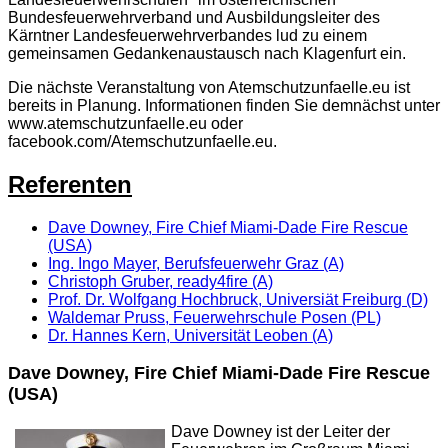
Bundesfeuerwehrverband und Ausbildungsleiter des
Kärntner Landesfeuerwehrverbandes lud zu einem
gemeinsamen Gedankenaustausch nach Klagenfurt ein.
Die nächste Veranstaltung von Atemschutzunfaelle.eu ist
bereits in Planung. Informationen finden Sie demnächst unter
www.atemschutzunfaelle.eu oder
facebook.com/Atemschutzunfaelle.eu.
Referenten
Dave Downey, Fire Chief Miami-Dade Fire Rescue
(USA)
Ing. Ingo Mayer, Berufsfeuerwehr Graz (A)
Christoph Gruber, ready4fire (A)
Prof. Dr. Wolfgang Hochbruck, Universiät Freiburg (D)
Waldemar Pruss, Feuerwehrschule Posen (PL)
Dr. Hannes Kern, Universität Leoben (A)
Dave Downey, Fire Chief Miami-Dade Fire Rescue
(USA)
Dave Downey ist der Leiter der