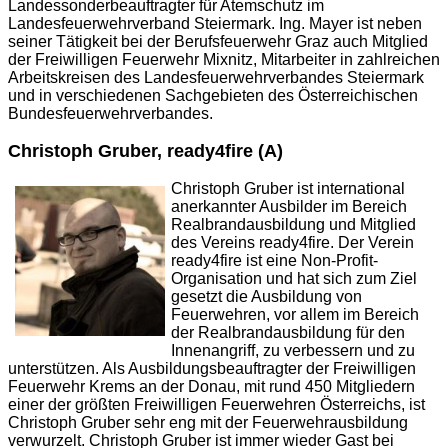
Landessonderbeauftragter für Atemschutz im
Landesfeuerwehrverband Steiermark. Ing. Mayer ist neben
seiner Tätigkeit bei der Berufsfeuerwehr Graz auch Mitglied
der Freiwilligen Feuerwehr Mixnitz, Mitarbeiter in zahlreichen
Arbeitskreisen des Landesfeuerwehrverbandes Steiermark
und in verschiedenen Sachgebieten des Österreichischen
Bundesfeuerwehrverbandes.
Christoph Gruber, ready4fire (A)
Christoph Gruber ist international
anerkannter Ausbilder im Bereich
Realbrandausbildung und Mitglied
des Vereins ready4fire. Der Verein
ready4fire ist eine Non-Profit-
Organisation und hat sich zum Ziel
gesetzt die Ausbildung von
Feuerwehren, vor allem im Bereich
der Realbrandausbildung für den
Innenangriff, zu verbessern und zu
unterstützen. Als Ausbildungsbeauftragter der Freiwilligen
Feuerwehr Krems an der Donau, mit rund 450 Mitgliedern
einer der größten Freiwilligen Feuerwehren Österreichs, ist
Christoph Gruber sehr eng mit der Feuerwehrausbildung
verwurzelt. Christoph Gruber ist immer wieder Gast bei