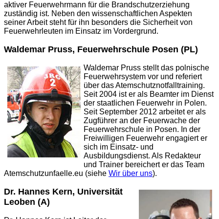
aktiver Feuerwehrmann für die Brandschutzerziehung
zuständig ist. Neben den wissenschaftlichen Aspekten
seiner Arbeit steht für ihn besonders die Sicherheit von
Feuerwehrleuten im Einsatz im Vordergrund.
Waldemar Pruss, Feuerwehrschule Posen (PL)
Waldemar Pruss stellt das polnische
Feuerwehrsystem vor und referiert
über das Atemschutznotfalltraining.
Seit 2004 ist er als Beamter im Dienst
der staatlichen Feuerwehr in Polen.
Seit September 2012 arbeitet er als
Zugführer an der Feuerwache der
Feuerwehrschule in Posen. In der
Freiwilligen Feuerwehr engagiert er
sich im Einsatz- und
Ausbildungsdienst. Als Redakteur
und Trainer bereichert er das Team
Atemschutzunfaelle.eu (siehe
Wir über uns
).
Dr. Hannes Kern, Universität
Leoben (A)