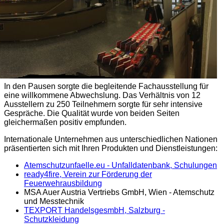
In den Pausen sorgte die begleitende Fachausstellung für
eine willkommene Abwechslung. Das Verhältnis von 12
Ausstellern zu 250 Teilnehmern sorgte für sehr intensive
Gespräche. Die Qualität wurde von beiden Seiten
gleichermaßen positiv empfunden.
Internationale Unternehmen aus unterschiedlichen Nationen
präsentierten sich mit Ihren Produkten und Dienstleistungen:
Atemschutzunfaelle.eu - Unfalldatenbank, Schulungen
ready4fire, Verein zur Förderung der
Feuerwehrausbildung
MSA Auer Austria Vertriebs GmbH, Wien - Atemschutz
und Messtechnik
TEXPORT HandelsgesmbH, Salzburg -
Schutzkleidung