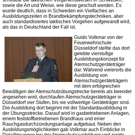
sowie die Art und Weise, wie diese geschult werden. Es
wurde deutlich, dass in Schweden ein Vielfaches an
Ausbildungszeiten in Brandbekämpfungstechniken, aber
auch standardisiertes taktisches Vorgehen aufgewandt wird,
als das in Deutschland der Fall ist.
Guido Volkmar von der
Feuerwehrschule
Düsseldorf stellte das dort
gelebte vierstufige
Ausbildungskonzept für
Atemschutzgeräteträger
dar. Während vielerorts die
Ausbildung von
Atemschutzgeräteträgern
mit dem erfolgreichen
Bewältigen der Atemschutzübungstrecke bereits als beendet
angesehen wird, durchlaufen Atemschutzgeräteträger in
Düsseldorf vier Stufen, bis sie vollwertige Geräteträger sind.
Die Ausbildung dort beginnt mit der Standardausbildung in
der Übungsstrecke. Darauf wird in gasbetriebenen Anlagen,
einem feststoffbetriebenen Brandhaus und einer
Rauchgasdurchzündungsanlage aufgebaut. Neben den
Ausbildungsmöglichkeiten gab Volkmar auch Einblicke in
Detaillösungen bei der Atemschutzausbildung und zeigte