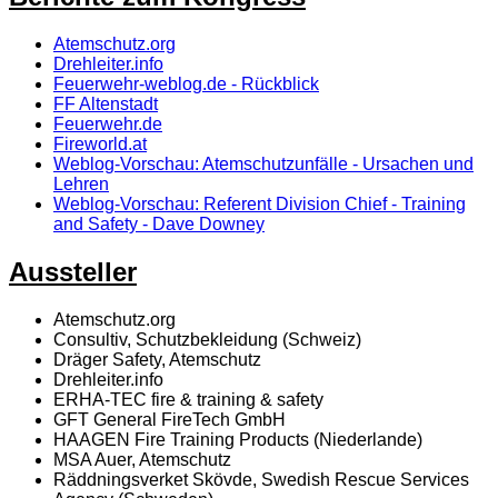
Atemschutz.org
Drehleiter.info
Feuerwehr-weblog.de - Rückblick
FF Altenstadt
Feuerwehr.de
Fireworld.at
Weblog-Vorschau: Atemschutzunfälle - Ursachen und
Lehren
Weblog-Vorschau: Referent Division Chief - Training
and Safety - Dave Downey
Aussteller
Atemschutz.org
Consultiv, Schutzbekleidung (Schweiz)
Dräger Safety, Atemschutz
Drehleiter.info
ERHA-TEC fire & training & safety
GFT General FireTech GmbH
HAAGEN Fire Training Products (Niederlande)
MSA Auer, Atemschutz
Räddningsverket Skövde, Swedish Rescue Services