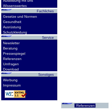
Ausbildung mit uns
Wissenswertes
Fachliches
Gesetze und Normen
Gesundheit
Ausrüstung
Schutzkleidung
Service
Newsletter
Beratung
Pressespiegel
Referenzen
Umfragen
Download
Sonstiges
Werbung
Impressum
Referenzen