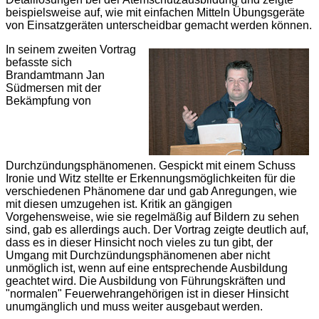
beispielsweise auf, wie mit einfachen Mitteln Übungsgeräte
von Einsatzgeräten unterscheidbar gemacht werden können.
In seinem zweiten Vortrag
befasste sich
Brandamtmann Jan
Südmersen mit der
Bekämpfung von
Durchzündungsphänomenen. Gespickt mit einem Schuss
Ironie und Witz stellte er Erkennungsmöglichkeiten für die
verschiedenen Phänomene dar und gab Anregungen, wie
mit diesen umzugehen ist. Kritik an gängigen
Vorgehensweise, wie sie regelmäßig auf Bildern zu sehen
sind, gab es allerdings auch. Der Vortrag zeigte deutlich auf,
dass es in dieser Hinsicht noch vieles zu tun gibt, der
Umgang mit Durchzündungsphänomenen aber nicht
unmöglich ist, wenn auf eine entsprechende Ausbildung
geachtet wird. Die Ausbildung von Führungskräften und
"normalen" Feuerwehrangehörigen ist in dieser Hinsicht
unumgänglich und muss weiter ausgebaut werden.