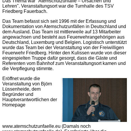
Das Thema war "Atemschutzunfälle – Ursachen und
Lehren". Veranstaltungsort war die Turnhalle des TSV
Friedberg Fauerbach.
Das Team befasst sich seit 1996 mit der Erfassung und
Dokumentation von Atemschutzunfällen in Deutschland und
dem Ausland. Das Team ist mittlerweile auf 13 Mitarbeiter
angewachsen und besteht aus Feuerwehrangehörigen aus
Deutschland, Luxemburg und Belgien. Logistisch unterstützt
wurde das Team bei der Veranstaltung von der Freiwilligen
Feuerwehr Friedberg. Hinter den Kulissen wurde von dieser
eingespielten Truppe dafür gesorgt, dass die Gäste und
Referenten vom Bahnhof zum Veranstaltungsort kamen und
die Verpflegung stimmte.
Eröffnet wurde die
Veranstaltung von Björn
Lüssenheide, dem
Begründer und
Hauptverantwortlichen der
Homepage
www.atemschutzunfaelle.eu (Damals noch