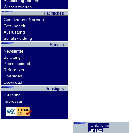
Ausbildung mit uns
Wissenswertes
Fachliches
Gesetze und Normen
Gesundheit
Ausrüstung
Schutzkleidung
Service
Newsletter
Beratung
Pressespiegel
Referenzen
Umfragen
Download
Sonstiges
Werbung
Impressum
Unfälle im
Einsatz